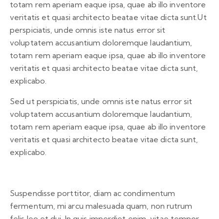
totam rem aperiam eaque ipsa, quae ab illo inventore
veritatis et quasi architecto beatae vitae dicta sunt.Ut
perspiciatis, unde omnis iste natus error sit
voluptatem accusantium doloremque laudantium,
totam rem aperiam eaque ipsa, quae ab illo inventore
veritatis et quasi architecto beatae vitae dicta sunt,
explicabo.
Sed ut perspiciatis, unde omnis iste natus error sit
voluptatem accusantium doloremque laudantium,
totam rem aperiam eaque ipsa, quae ab illo inventore
veritatis et quasi architecto beatae vitae dicta sunt,
explicabo.
Suspendisse porttitor, diam ac condimentum
fermentum, mi arcu malesuada quam, non rutrum
felis leo et dui. In quis imperdiet enim, vitae tempor