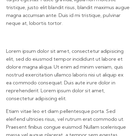
tristique, justo elit blandit risus, blandit maximus augue
magna accumsan ante. Duis id mi tristique, pulvinar
neque at, lobortis tortor.
Lorem ipsum dolor sit amet, consectetur adipisicing
elit, sed do eiusmod tempor incididunt ut labore et
dolore magna aliqua. Ut enim ad minim veniam, quis
nostrud exercitation ullamco laboris nisi ut aliquip ex
ea commodo consequat. Duis aute irure dolor in
reprehenderit. Lorem ipsum dolor sit amet,
consectetur adipiscing elit.
Etiam vitae leo et diam pellentesque porta. Sed
eleifend ultricies risus, vel rutrum erat commodo ut.
Praesent finibus congue euismod. Nullam scelerisque
massa vel augue placerat, a tempor sem egestas.