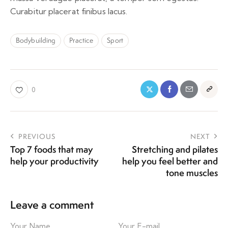
Curabitur placerat finibus lacus.
Bodybuilding
Practice
Sport
0
PREVIOUS
NEXT
Top 7 foods that may
Stretching and pilates
help your productivity
help you feel better and
tone muscles
Leave a comment