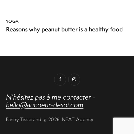
YOGA
Reasons why peanut butter is a healthy food
N'hésitez pas
à me contacter -
hello@aucoeur-desoi.com
Fanny Tisserand. © 2026
NEAT Agency
.