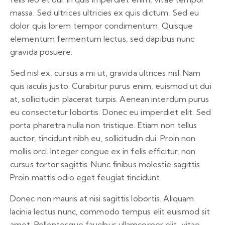
massa. Sed ultrices ultricies ex quis dictum. Sed eu
dolor quis lorem tempor condimentum. Quisque
elementum fermentum lectus, sed dapibus nunc
gravida posuere.
Sed nisl ex, cursus a mi ut, gravida ultrices nisl. Nam
quis iaculis justo. Curabitur purus enim, euismod ut dui
at, sollicitudin placerat turpis. Aenean interdum purus
eu consectetur lobortis. Donec eu imperdiet elit. Sed
porta pharetra nulla non tristique. Etiam non tellus
auctor, tincidunt nibh eu, sollicitudin dui. Proin non
mollis orci. Integer congue ex in felis efficitur, non
cursus tortor sagittis. Nunc finibus molestie sagittis.
Proin mattis odio eget feugiat tincidunt.
Donec non mauris at nisi sagittis lobortis. Aliquam
lacinia lectus nunc, commodo tempus elit euismod sit
amet. Pellentesque faucibus ullamcorper elit, vitae