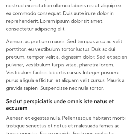
nostrud exercitation ullamco laboris nisi ut aliquip ex
ea commodo consequat. Duis aute irure dolor in
reprehenderit. Lorem ipsum dolor sit amet,
consectetur adipiscing elit.
Aenean ac pretium mauris. Sed tempus arcu ac velit
porttitor, eu vestibulum tortor luctus. Duis ac dui
pretium, tempor velit a, dignissim dolor. Sed et sapien
pulvinar, vestibulum turpis vitae, pharetra lorem.
Vestibulum facilisis lobortis cursus. Integer posuere
purus a ligula efficitur, et aliquam velit cursus. Mauris a
gravida sapien. Suspendisse nec nulla tortor.
Sed ut perspiciatis unde omnis iste natus et
accusam
Aenean et egestas nulla. Pellentesque habitant morbi
tristique senectus et netus et malesuada fames ac
turpis egestas. Fusce gravida, ligula non molestie