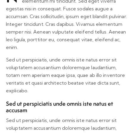
elementum mi tincidunt. Sed eget viverra
egestas nisi in consequat. Fusce sodales augue a
accumsan. Cras sollicitudin, ipsum eget blandit pulvinar.
Integer tincidunt. Cras dapibus. Vivamus elementum
semper nisi. Aenean vulputate eleifend tellus. Aenean
leo ligula, porttitor eu, consequat vitae, eleifend ac,
enim.
Sed ut perspiciatis, unde omnis iste natus error sit
voluptatem accusantium doloremque laudantium,
totam rem aperiam eaque ipsa, quae ab illo inventore
veritatis et quasi architecto beatae vitae dicta sunt,
explicabo.
Sed ut perspiciatis unde omnis iste natus et
accusam
Sed ut perspiciatis, unde omnis iste natus error sit
voluptatem accusantium doloremque laudantium,