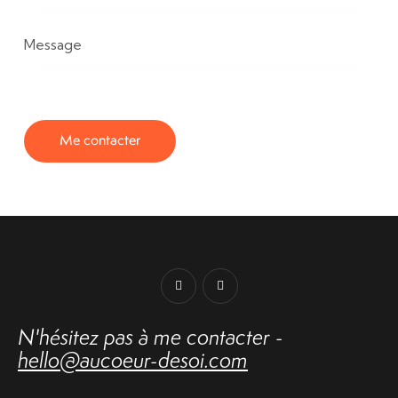
N'hésitez pas
à me contacter -
hello@aucoeur-desoi.com