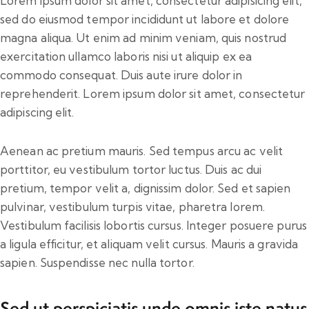
Lorem ipsum dolor sit amet, consectetur adipisicing elit,
sed do eiusmod tempor incididunt ut labore et dolore
magna aliqua. Ut enim ad minim veniam, quis nostrud
exercitation ullamco laboris nisi ut aliquip ex ea
commodo consequat. Duis aute irure dolor in
reprehenderit. Lorem ipsum dolor sit amet, consectetur
adipiscing elit.
Aenean ac pretium mauris. Sed tempus arcu ac velit
porttitor, eu vestibulum tortor luctus. Duis ac dui
pretium, tempor velit a, dignissim dolor. Sed et sapien
pulvinar, vestibulum turpis vitae, pharetra lorem.
Vestibulum facilisis lobortis cursus. Integer posuere purus
a ligula efficitur, et aliquam velit cursus. Mauris a gravida
sapien. Suspendisse nec nulla tortor.
Sed ut perspiciatis unde omnis iste natus