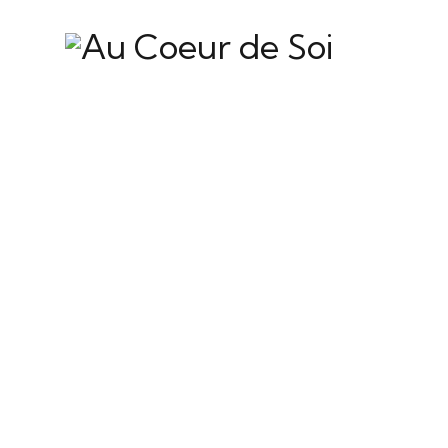
Stretching and
pilates help you
feel better and