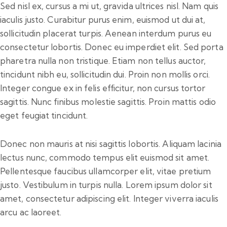
Sed nisl ex, cursus a mi ut, gravida ultrices nisl. Nam quis
iaculis justo. Curabitur purus enim, euismod ut dui at,
sollicitudin placerat turpis. Aenean interdum purus eu
consectetur lobortis. Donec eu imperdiet elit. Sed porta
pharetra nulla non tristique. Etiam non tellus auctor,
tincidunt nibh eu, sollicitudin dui. Proin non mollis orci.
Integer congue ex in felis efficitur, non cursus tortor
sagittis. Nunc finibus molestie sagittis. Proin mattis odio
eget feugiat tincidunt.
Donec non mauris at nisi sagittis lobortis. Aliquam lacinia
lectus nunc, commodo tempus elit euismod sit amet.
Pellentesque faucibus ullamcorper elit, vitae pretium
justo. Vestibulum in turpis nulla. Lorem ipsum dolor sit
amet, consectetur adipiscing elit. Integer viverra iaculis
arcu ac laoreet.