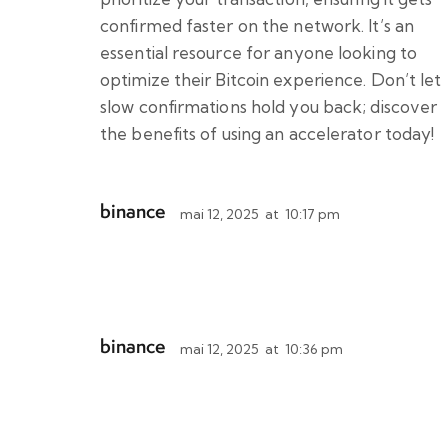
confirmed faster on the network. It’s an
essential resource for anyone looking to
optimize their Bitcoin experience. Don’t let
slow confirmations hold you back; discover
the benefits of using an accelerator today!
binance
mai 12, 2025
at
10:17 pm
binance
mai 12, 2025
at
10:36 pm