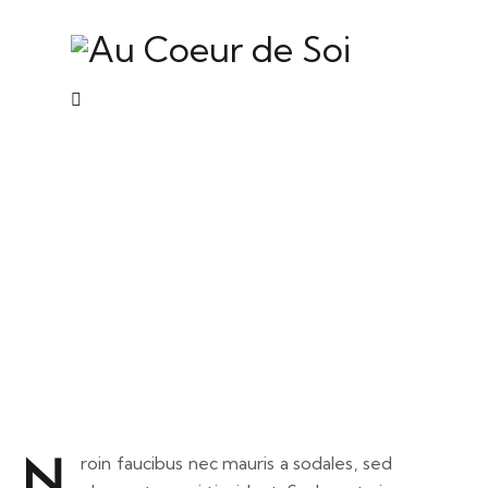
The transformative power of
yoga practices
N
roin faucibus nec mauris a sodales, sed