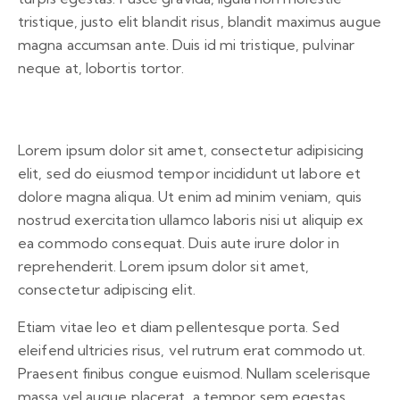
tristique, justo elit blandit risus, blandit maximus augue
magna accumsan ante. Duis id mi tristique, pulvinar
neque at, lobortis tortor.
Lorem ipsum dolor sit amet, consectetur adipisicing
elit, sed do eiusmod tempor incididunt ut labore et
dolore magna aliqua. Ut enim ad minim veniam, quis
nostrud exercitation ullamco laboris nisi ut aliquip ex
ea commodo consequat. Duis aute irure dolor in
reprehenderit. Lorem ipsum dolor sit amet,
consectetur adipiscing elit.
Etiam vitae leo et diam pellentesque porta. Sed
eleifend ultricies risus, vel rutrum erat commodo ut.
Praesent finibus congue euismod. Nullam scelerisque
massa vel augue placerat, a tempor sem egestas.