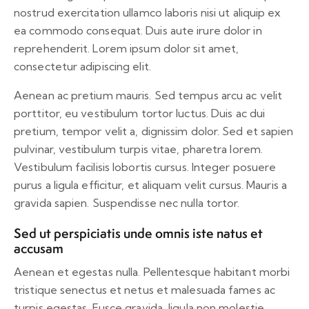
nostrud exercitation ullamco laboris nisi ut aliquip ex
ea commodo consequat. Duis aute irure dolor in
reprehenderit. Lorem ipsum dolor sit amet,
consectetur adipiscing elit.
Aenean ac pretium mauris. Sed tempus arcu ac velit
porttitor, eu vestibulum tortor luctus. Duis ac dui
pretium, tempor velit a, dignissim dolor. Sed et sapien
pulvinar, vestibulum turpis vitae, pharetra lorem.
Vestibulum facilisis lobortis cursus. Integer posuere
purus a ligula efficitur, et aliquam velit cursus. Mauris a
gravida sapien. Suspendisse nec nulla tortor.
Sed ut perspiciatis unde omnis iste natus et
accusam
Aenean et egestas nulla. Pellentesque habitant morbi
tristique senectus et netus et malesuada fames ac
turpis egestas. Fusce gravida, ligula non molestie