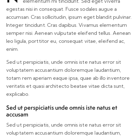
elementum mi tincidunt. Sed eget viverra
egestas nisi in consequat. Fusce sodales augue a
accumsan. Cras sollicitudin, ipsum eget blandit pulvinar.
Integer tincidunt. Cras dapibus. Vivamus elementum
semper nisi. Aenean vulputate eleifend tellus. Aenean
leo ligula, porttitor eu, consequat vitae, eleifend ac,
enim.
Sed ut perspiciatis, unde omnis iste natus error sit
voluptatem accusantium doloremque laudantium,
totam rem aperiam eaque ipsa, quae ab illo inventore
veritatis et quasi architecto beatae vitae dicta sunt,
explicabo.
Sed ut perspiciatis unde omnis iste natus et
accusam
Sed ut perspiciatis, unde omnis iste natus error sit
voluptatem accusantium doloremque laudantium,