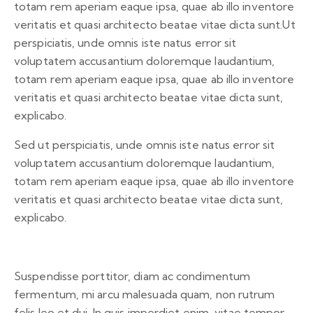
totam rem aperiam eaque ipsa, quae ab illo inventore
veritatis et quasi architecto beatae vitae dicta sunt.Ut
perspiciatis, unde omnis iste natus error sit
voluptatem accusantium doloremque laudantium,
totam rem aperiam eaque ipsa, quae ab illo inventore
veritatis et quasi architecto beatae vitae dicta sunt,
explicabo.
Sed ut perspiciatis, unde omnis iste natus error sit
voluptatem accusantium doloremque laudantium,
totam rem aperiam eaque ipsa, quae ab illo inventore
veritatis et quasi architecto beatae vitae dicta sunt,
explicabo.
Suspendisse porttitor, diam ac condimentum
fermentum, mi arcu malesuada quam, non rutrum
felis leo et dui. In quis imperdiet enim, vitae tempor