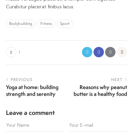
Curabitur placerat finibus lacus.
Bodybuilding
Fitness
Sport
1
PREVIOUS
NEXT
Yoga at home: building
Reasons why peanut
strength and serenity
butter is a healthy food
Leave a comment