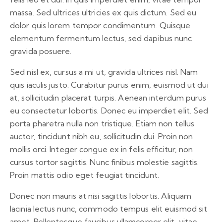
massa. Sed ultrices ultricies ex quis dictum. Sed eu
dolor quis lorem tempor condimentum. Quisque
elementum fermentum lectus, sed dapibus nunc
gravida posuere.
Sed nisl ex, cursus a mi ut, gravida ultrices nisl. Nam
quis iaculis justo. Curabitur purus enim, euismod ut dui
at, sollicitudin placerat turpis. Aenean interdum purus
eu consectetur lobortis. Donec eu imperdiet elit. Sed
porta pharetra nulla non tristique. Etiam non tellus
auctor, tincidunt nibh eu, sollicitudin dui. Proin non
mollis orci. Integer congue ex in felis efficitur, non
cursus tortor sagittis. Nunc finibus molestie sagittis.
Proin mattis odio eget feugiat tincidunt.
Donec non mauris at nisi sagittis lobortis. Aliquam
lacinia lectus nunc, commodo tempus elit euismod sit
amet. Pellentesque faucibus ullamcorper elit, vitae