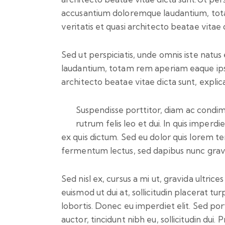
accusantium doloremque laudantium, tota
veritatis et quasi architecto beatae vitae 
Sed ut perspiciatis, unde omnis iste nat
laudantium, totam rem aperiam eaque ipsa,
architecto beatae vitae dicta sunt, explic
Suspendisse porttitor, diam ac con
rutrum felis leo et dui. In quis imperd
ex quis dictum. Sed eu dolor quis lore
fermentum lectus, sed dapibus nunc grav
Sed nisl ex, cursus a mi ut, gravida ultrices
euismod ut dui at, sollicitudin placerat t
lobortis. Donec eu imperdiet elit. Sed por
auctor, tincidunt nibh eu, sollicitudin dui. 