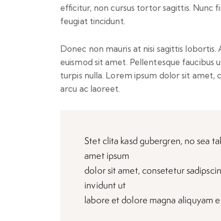
efficitur, non cursus tortor sagittis. Nunc 
feugiat tincidunt.
Donec non mauris at nisi sagittis lobortis
euismod sit amet. Pellentesque faucibus ul
turpis nulla. Lorem ipsum dolor sit amet, c
arcu ac laoreet.
Stet clita kasd gubergren, no sea t
amet ipsum
dolor sit amet, consetetur sadipsci
invidunt ut
labore et dolore magna aliquyam er