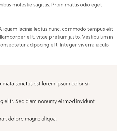
finibus molestie sagittis. Proin mattis odio eget
. Aliquam lacinia lectus nunc, commodo tempus elit
lamcorper elit, vitae pretium justo. Vestibulum in
onsectetur adipiscing elit. Integer viverra iaculis
akimata sanctus est lorem ipsum dolor sit
ng elitr. Sed diam nonumy eirmod invidunt
at, dolore magna aliqua.