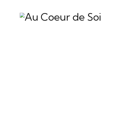
Super s