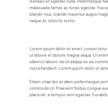
Aenean et egestas nulla. Pellentesque hab
malesuada fames ac turpis egestas. Fusce gr
blandit risus, blandit maximus augue magn
neque at, lobortis tortor.
Lorem ipsum dolor sit amet, consectetur a
ut labore et dolore magna aliqua. Ut enim
ullamco laboris nisi ut aliquip ex ea comm
reprehenderit. Lorem ipsum dolor sit amet
Etiam vitae leo et diam pellentesque porta
commodo ut. Praesent finibus congue eui
placerat, a tempor sem egestas. Curabitur