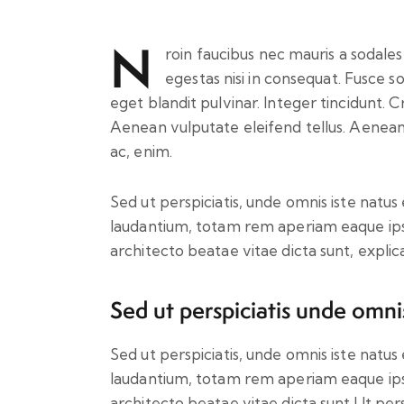
N
roin faucibus nec mauris a sodale
egestas nisi in consequat. Fusce s
eget blandit pulvinar. Integer tincidunt.
Aenean vulputate eleifend tellus. Aenean l
ac, enim.
Sed ut perspiciatis, unde omnis iste nat
laudantium, totam rem aperiam eaque ipsa,
architecto beatae vitae dicta sunt, explic
Sed ut perspiciatis unde omni
Sed ut perspiciatis, unde omnis iste nat
laudantium, totam rem aperiam eaque ipsa,
architecto beatae vitae dicta sunt.Ut pers