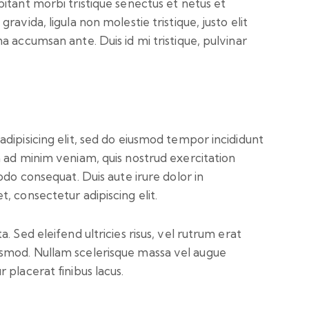
itant morbi tristique senectus et netus et
avida, ligula non molestie tristique, justo elit
a accumsan ante. Duis id mi tristique, pulvinar
dipisicing elit, sed do eiusmod tempor incididunt
 ad minim veniam, quis nostrud exercitation
odo consequat. Duis aute irure dolor in
, consectetur adipiscing elit.
. Sed eleifend ultricies risus, vel rutrum erat
smod. Nullam scelerisque massa vel augue
 placerat finibus lacus.