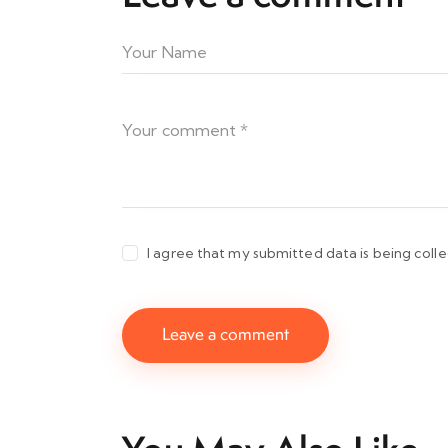
I agree that my submitted data is being coll