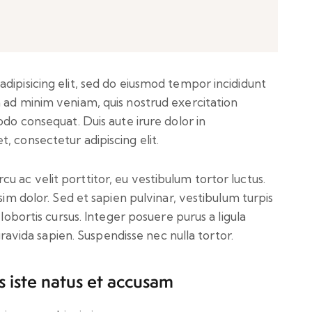
dipisicing elit, sed do eiusmod tempor incididunt
 ad minim veniam, quis nostrud exercitation
odo consequat. Duis aute irure dolor in
, consectetur adipiscing elit.
 ac velit porttitor, eu vestibulum tortor luctus.
sim dolor. Sed et sapien pulvinar, vestibulum turpis
 lobortis cursus. Integer posuere purus a ligula
 gravida sapien. Suspendisse nec nulla tortor.
s iste natus et accusam