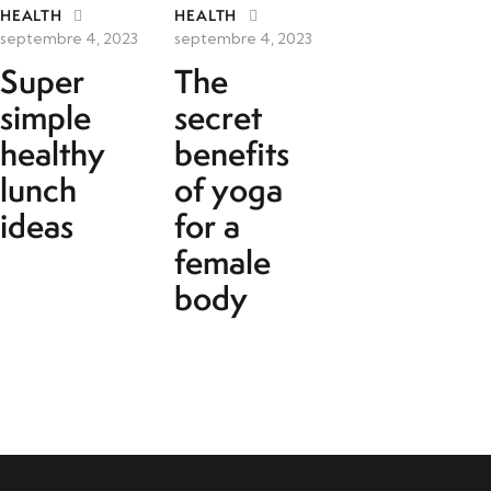
HEALTH
HEALTH
septembre 4, 2023
septembre 4, 2023
Super
The
simple
secret
healthy
benefits
lunch
of yoga
ideas
for a
female
body