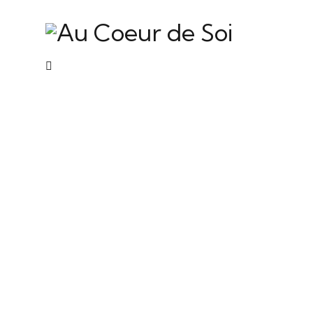
Health