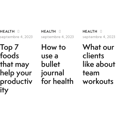
HEALTH
HEALTH
HEALTH
septembre 4, 2023
septembre 4, 2023
septembre 4, 2023
Top 7
How to
What our
foods
use a
clients
that may
bullet
like about
help your
journal
team
productiv
for health
workouts
ity