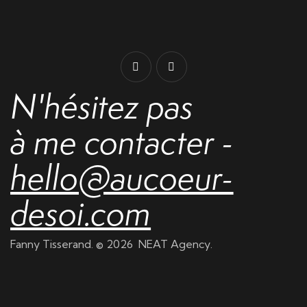
N'hésitez pas
à me contacter -
hello@aucoeur-
desoi.com
Fanny Tisserand. © 2026
NEAT Agency
.