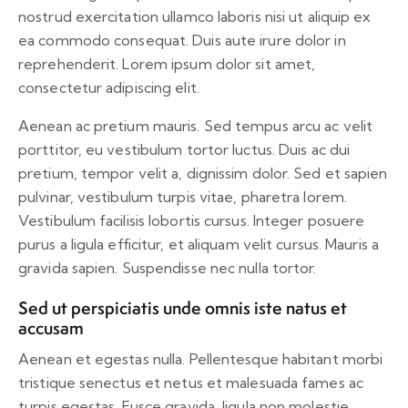
nostrud exercitation ullamco laboris nisi ut aliquip ex
ea commodo consequat. Duis aute irure dolor in
reprehenderit. Lorem ipsum dolor sit amet,
consectetur adipiscing elit.
Aenean ac pretium mauris. Sed tempus arcu ac velit
porttitor, eu vestibulum tortor luctus. Duis ac dui
pretium, tempor velit a, dignissim dolor. Sed et sapien
pulvinar, vestibulum turpis vitae, pharetra lorem.
Vestibulum facilisis lobortis cursus. Integer posuere
purus a ligula efficitur, et aliquam velit cursus. Mauris a
gravida sapien. Suspendisse nec nulla tortor.
Sed ut perspiciatis unde omnis iste natus et
accusam
Aenean et egestas nulla. Pellentesque habitant morbi
tristique senectus et netus et malesuada fames ac
turpis egestas. Fusce gravida, ligula non molestie