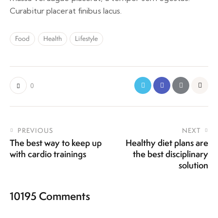
Curabitur placerat finibus lacus.
Food
Health
Lifestyle
0
PREVIOUS
NEXT
The best way to keep up
Healthy diet plans are
with cardio trainings
the best disciplinary
solution
10195 Comments