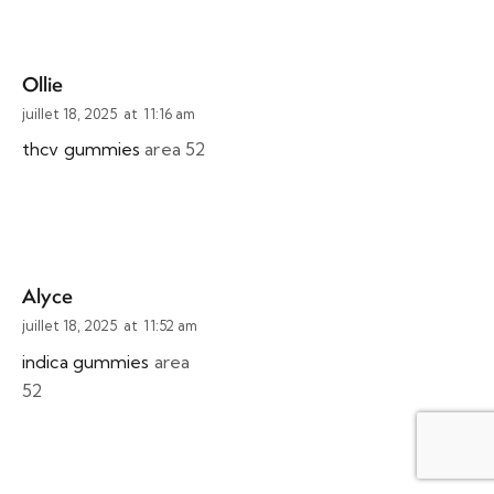
Ollie
juillet 18, 2025
at
11:16 am
thcv gummies
area 52
Alyce
juillet 18, 2025
at
11:52 am
indica gummies
area
52