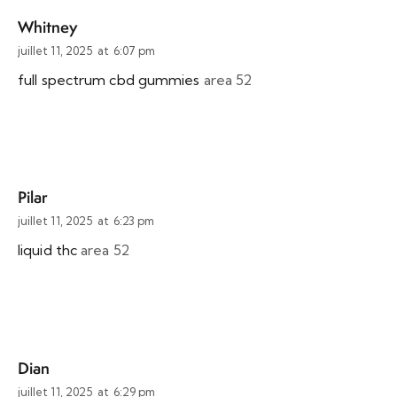
Whitney
juillet 11, 2025
at
6:07 pm
full spectrum cbd gummies
area 52
Pilar
juillet 11, 2025
at
6:23 pm
liquid thc
area 52
Dian
juillet 11, 2025
at
6:29 pm