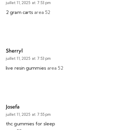
juillet 11, 2025
at
7:53 pm
2 gram carts
area 52
Sherryl
juillet 11, 2025
at
7:53 pm
live resin gummies
area 52
Josefa
juillet 11, 2025
at
7:55 pm
thc gummies for sleep