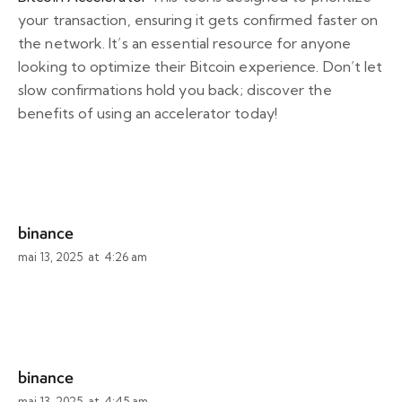
your transaction, ensuring it gets confirmed faster on
the network. It’s an essential resource for anyone
looking to optimize their Bitcoin experience. Don’t let
slow confirmations hold you back; discover the
benefits of using an accelerator today!
binance
mai 13, 2025
at
4:26 am
binance
mai 13, 2025
at
4:45 am