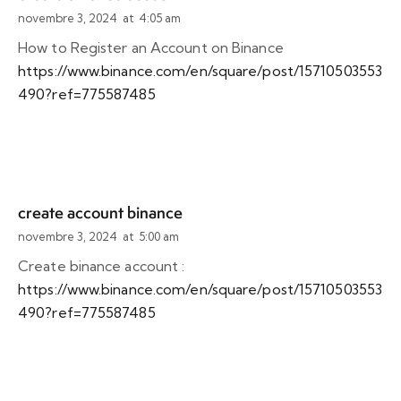
novembre 3, 2024
at
4:05 am
How to Register an Account on Binance
https://www.binance.com/en/square/post/15710503553
490?ref=775587485
create account binance
novembre 3, 2024
at
5:00 am
Create binance account :
https://www.binance.com/en/square/post/15710503553
490?ref=775587485