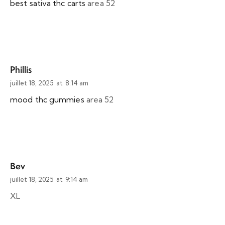
best sativa thc carts
area 52
Phillis
juillet 18, 2025
at
8:14 am
mood thc gummies
area 52
Bev
juillet 18, 2025
at
9:14 am
XL