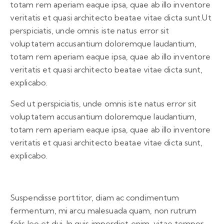
totam rem aperiam eaque ipsa, quae ab illo inventore
veritatis et quasi architecto beatae vitae dicta sunt.Ut
perspiciatis, unde omnis iste natus error sit
voluptatem accusantium doloremque laudantium,
totam rem aperiam eaque ipsa, quae ab illo inventore
veritatis et quasi architecto beatae vitae dicta sunt,
explicabo.
Sed ut perspiciatis, unde omnis iste natus error sit
voluptatem accusantium doloremque laudantium,
totam rem aperiam eaque ipsa, quae ab illo inventore
veritatis et quasi architecto beatae vitae dicta sunt,
explicabo.
Suspendisse porttitor, diam ac condimentum
fermentum, mi arcu malesuada quam, non rutrum
felis leo et dui. In quis imperdiet enim, vitae tempor