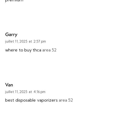
Garry
juillet 11, 2025
at
2:57 pm
where to buy thca
area 52
Van
juillet 11, 2025
at
4:16 pm
best disposable vaporizers
area 52