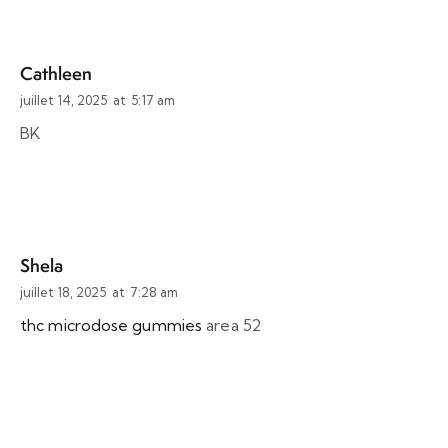
Cathleen
juillet 14, 2025
at
5:17 am
BK
Shela
juillet 18, 2025
at
7:28 am
thc microdose gummies
area 52