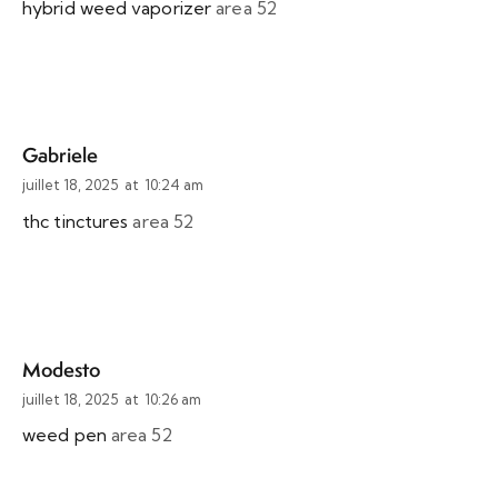
hybrid weed vaporizer
area 52
Gabriele
juillet 18, 2025
at
10:24 am
thc tinctures
area 52
Modesto
juillet 18, 2025
at
10:26 am
weed pen
area 52