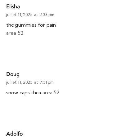
Elisha
juillet 11, 2025
at
7:33 pm
thc gummies for pain
area 52
Doug
juillet 11, 2025
at
7:51 pm
snow caps thca
area 52
Adolfo