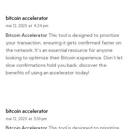
bitcoin accelerator
mai 12, 2025
at
4:24 pm
Bitcoin Accelerator
This tool is designed to prioritize
your transaction, ensuring it gets confirmed faster on
the network. It’s an essential resource for anyone
looking to optimize their Bitcoin experience. Don’t let
slow confirmations hold you back; discover the
benefits of using an accelerator today!
bitcoin accelerator
mai 12, 2025
at
5:30 pm
Bitcoin Accelerator
This tool is designed to prioritize