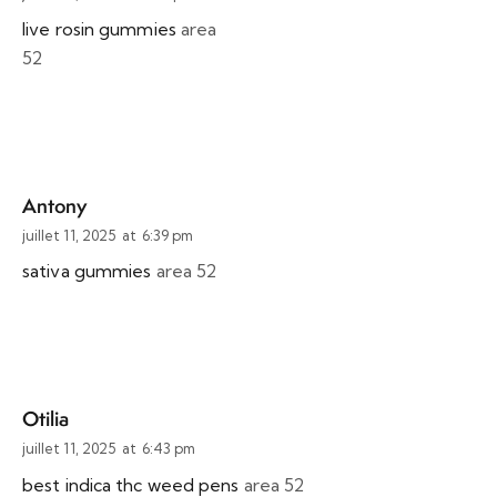
live rosin gummies
area
52
Antony
juillet 11, 2025
at
6:39 pm
sativa gummies
area 52
Otilia
juillet 11, 2025
at
6:43 pm
best indica thc weed pens
area 52