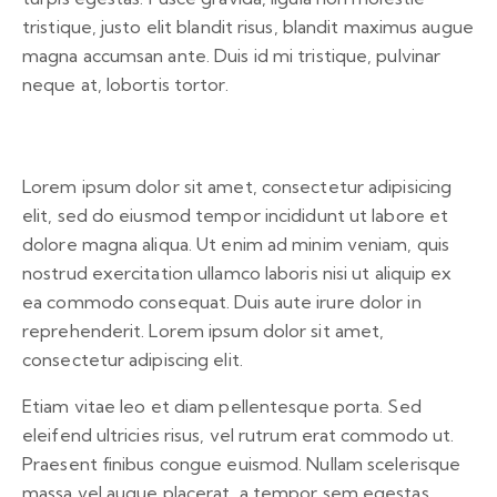
tristique, justo elit blandit risus, blandit maximus augue
magna accumsan ante. Duis id mi tristique, pulvinar
neque at, lobortis tortor.
Lorem ipsum dolor sit amet, consectetur adipisicing
elit, sed do eiusmod tempor incididunt ut labore et
dolore magna aliqua. Ut enim ad minim veniam, quis
nostrud exercitation ullamco laboris nisi ut aliquip ex
ea commodo consequat. Duis aute irure dolor in
reprehenderit. Lorem ipsum dolor sit amet,
consectetur adipiscing elit.
Etiam vitae leo et diam pellentesque porta. Sed
eleifend ultricies risus, vel rutrum erat commodo ut.
Praesent finibus congue euismod. Nullam scelerisque
massa vel augue placerat, a tempor sem egestas.