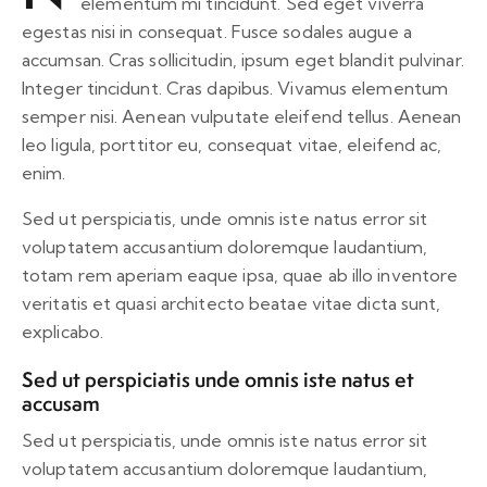
elementum mi tincidunt. Sed eget viverra
egestas nisi in consequat. Fusce sodales augue a
accumsan. Cras sollicitudin, ipsum eget blandit pulvinar.
Integer tincidunt. Cras dapibus. Vivamus elementum
semper nisi. Aenean vulputate eleifend tellus. Aenean
leo ligula, porttitor eu, consequat vitae, eleifend ac,
enim.
Sed ut perspiciatis, unde omnis iste natus error sit
voluptatem accusantium doloremque laudantium,
totam rem aperiam eaque ipsa, quae ab illo inventore
veritatis et quasi architecto beatae vitae dicta sunt,
explicabo.
Sed ut perspiciatis unde omnis iste natus et
accusam
Sed ut perspiciatis, unde omnis iste natus error sit
voluptatem accusantium doloremque laudantium,