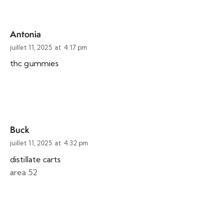
Antonia
juillet 11, 2025
at
4:17 pm
thc gummies
Buck
juillet 11, 2025
at
4:32 pm
distillate carts
area 52