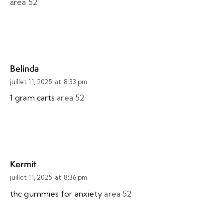
area 52
Belinda
juillet 11, 2025
at
8:33 pm
1 gram carts
area 52
Kermit
juillet 11, 2025
at
8:36 pm
thc gummies for anxiety
area 52