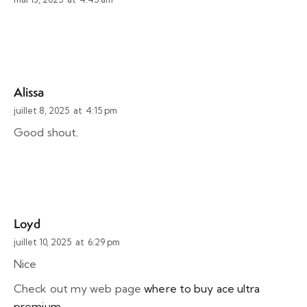
Alissa
juillet 8, 2025
at
4:15 pm
Good shout
.
Loyd
juillet 10, 2025
at
6:29 pm
Nice
Check out my web page
where to buy ace ultra
premium