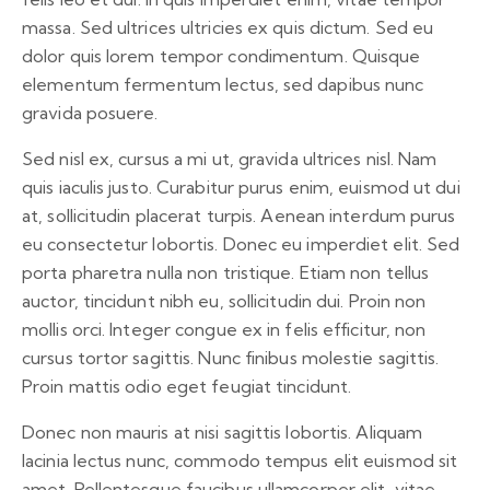
massa. Sed ultrices ultricies ex quis dictum. Sed eu
dolor quis lorem tempor condimentum. Quisque
elementum fermentum lectus, sed dapibus nunc
gravida posuere.
Sed nisl ex, cursus a mi ut, gravida ultrices nisl. Nam
quis iaculis justo. Curabitur purus enim, euismod ut dui
at, sollicitudin placerat turpis. Aenean interdum purus
eu consectetur lobortis. Donec eu imperdiet elit. Sed
porta pharetra nulla non tristique. Etiam non tellus
auctor, tincidunt nibh eu, sollicitudin dui. Proin non
mollis orci. Integer congue ex in felis efficitur, non
cursus tortor sagittis. Nunc finibus molestie sagittis.
Proin mattis odio eget feugiat tincidunt.
Donec non mauris at nisi sagittis lobortis. Aliquam
lacinia lectus nunc, commodo tempus elit euismod sit
amet. Pellentesque faucibus ullamcorper elit, vitae