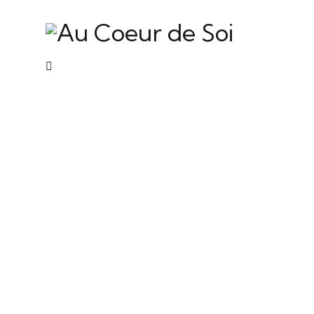
Marathon
training